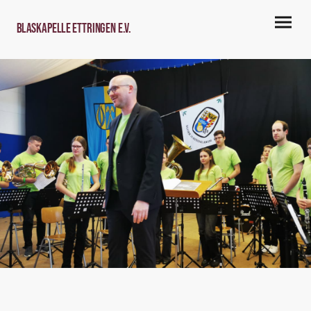
Blaskapelle Ettringen e.V.